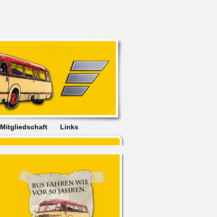
Mitgliedschaft
Links