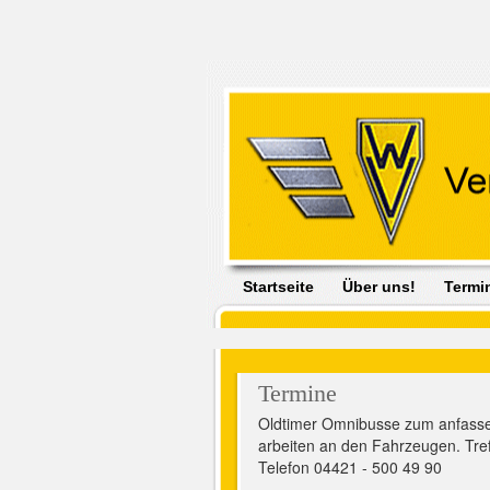
Startseite
Über uns!
Termi
Termine
Oldtimer Omnibusse zum anfassen
arbeiten an den Fahrzeugen. Treff
Telefon 04421 - 500 49 90